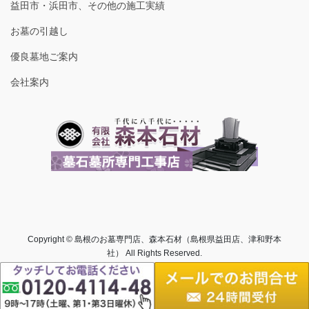
益田市・浜田市、その他の施工実績
お墓の引越し
優良墓地ご案内
会社案内
Copyright © 島根のお墓専門店、森本石材（島根県益田店、津和野本
社） All Rights Reserved.