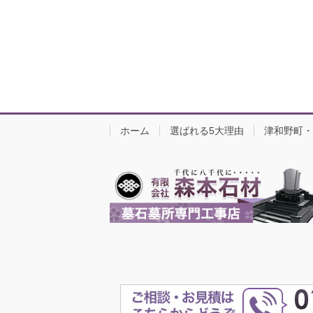
ホーム
選ばれる5大理由
津和野町・
Cop