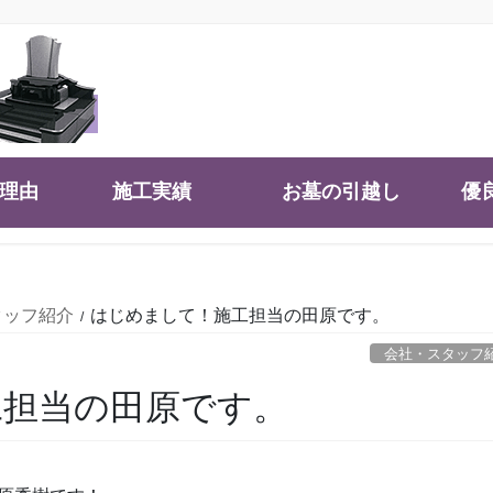
大理由
施工実績
お墓の引越し
優
タッフ紹介
はじめまして！施工担当の田原です。
会社・スタッフ
工担当の田原です。