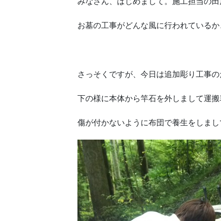
みなさん、はじめまして。施工担当の田
お墓の工事がどんな風に行われているか
さっそくですが、今日は追加彫り工事の
下の様に本体から竿石を外しまして運搬
傷が付かないように布団で養生をしまし