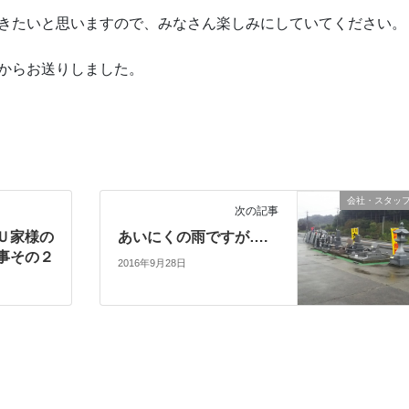
きたいと思いますので、みなさん楽しみにしていてください。
からお送りしました。
会社・スタッ
次の記事
Ｕ家様の
あいにくの雨ですが….
事その２
2016年9月28日