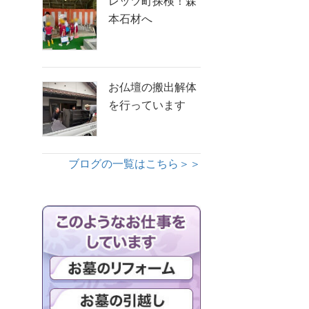
レッツ町探検！森
本石材へ
お仏壇の搬出解体
を行っています
ブログの一覧はこちら＞＞