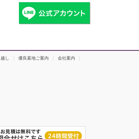
引越し
優良墓地ご案内
会社案内
ved.