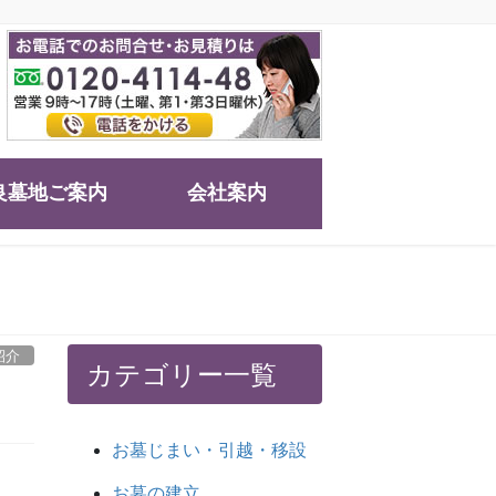
良墓地ご案内
会社案内
紹介
カテゴリー一覧
お墓じまい・引越・移設
お墓の建立