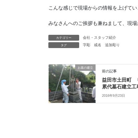
こんな感じで現場からの情報を上げてい
みなさんへのご挨拶も兼ねまして、現場
会社・スタッフ紹介
カテゴリー
字彫
戒名
追加彫り
タグ
お墓の建立
前の記事
益田市土田町 
累代墓石建立工
2016年9月23日