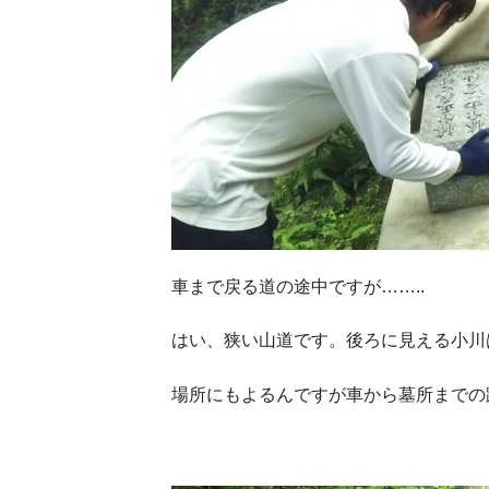
車まで戻る道の途中ですが……..
はい、狭い山道です。後ろに見える小川
場所にもよるんですが車から墓所までの