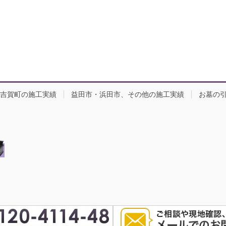
吉賀町の施工実績
益田市・浜田市、その他の施工実績
お墓の
yright © 島根のお墓専門店、森本石材（島根県益田店、津和野本社） All Rights Reser