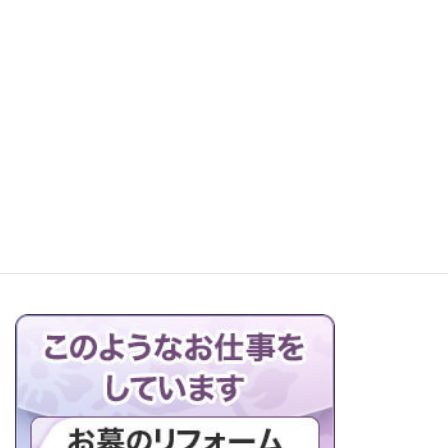
レッツ町探検！森本石材へ
お仏壇の搬出解体を行っています
ブログの一覧はこちら＞＞