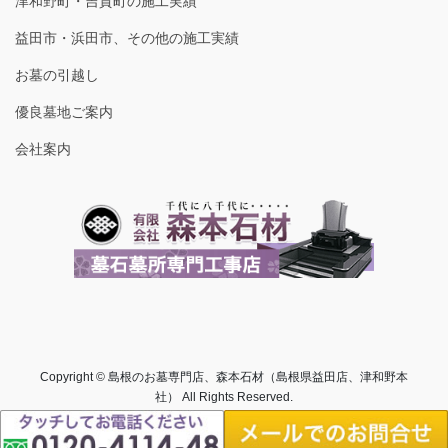
津和野町・吉賀町の施工実績
益田市・浜田市、その他の施工実績
お墓の引越し
優良墓地ご案内
会社案内
Copyright © 島根のお墓専門店、森本石材（島根県益田店、津和野本
社） All Rights Reserved.