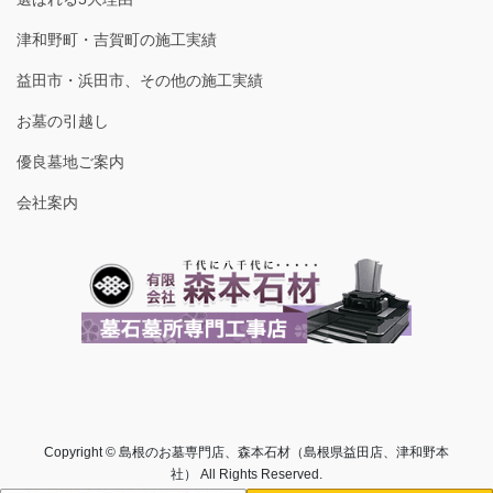
津和野町・吉賀町の施工実績
益田市・浜田市、その他の施工実績
お墓の引越し
優良墓地ご案内
会社案内
Copyright © 島根のお墓専門店、森本石材（島根県益田店、津和野本
社） All Rights Reserved.