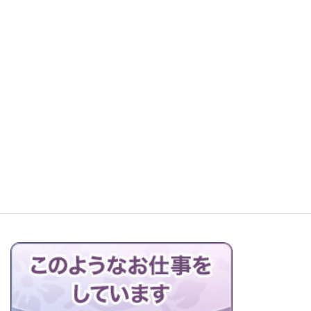
お仏壇の搬出解体を行っています
益田市高津の墓地にてお墓の改修工事！
ブログの一覧はこちら＞＞