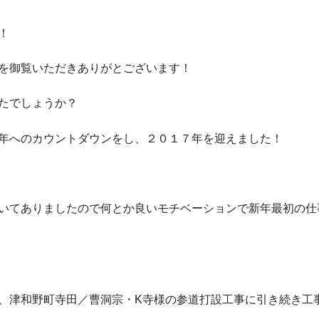
！
を御覧いただきありがとございます！
たでしょうか？
年へのカウントダウンをし、２０１７年を迎えました！
いてありましたので何とか良いモチベーションで新年最初の仕
、津和野町寺田／曹洞宗・K寺様の参道打設工事に引き続き工