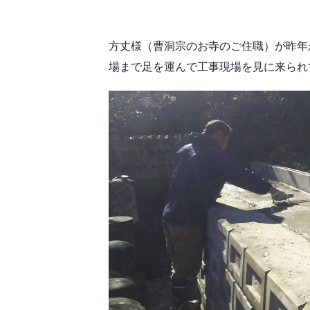
方丈様（曹洞宗のお寺のご住職）が昨年
場まで足を運んで工事現場を見に来られ