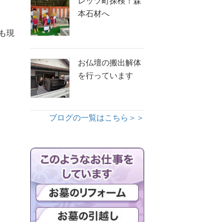
レッツ町探検！森
本石材へ
も現
お仏壇の搬出解体
を行っています
ブログの一覧はこちら＞＞