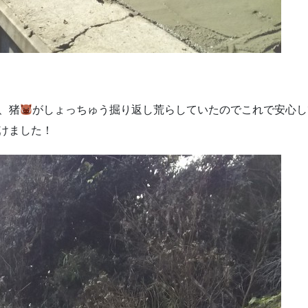
、猪
がしょっちゅう掘り返し荒らしていたのでこれで安心し
けました！