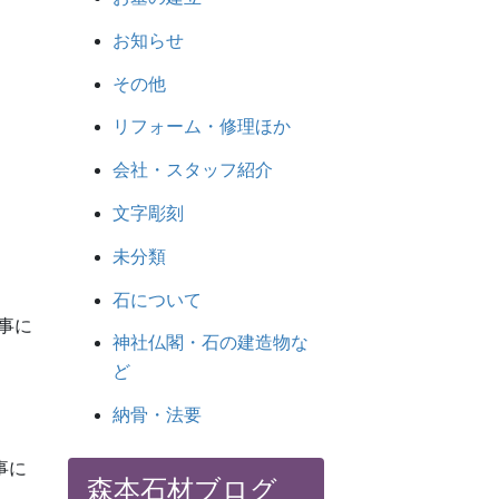
お知らせ
その他
リフォーム・修理ほか
会社・スタッフ紹介
文字彫刻
未分類
石について
事に
神社仏閣・石の建造物な
ど
納骨・法要
事に
森本石材ブログ