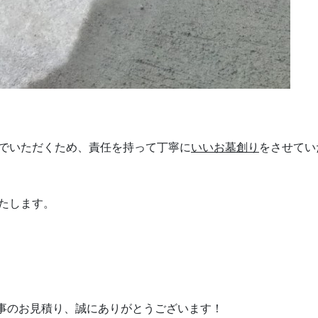
でいただくため、責任を持って丁寧に
いいお墓創り
をさせてい
たします。
事のお見積り、誠にありがとうございます！