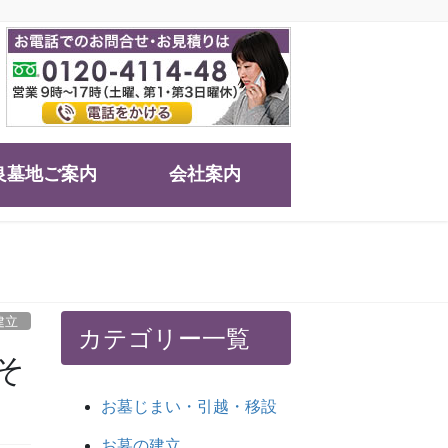
良墓地ご案内
会社案内
建立
カテゴリー一覧
そ
お墓じまい・引越・移設
お墓の建立