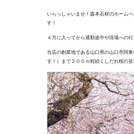
いらっしゃいませ！森本石材のホームペ
す！
４月に入ってから通勤途中や現場への行
当店の創業地である山口県の山口市阿東
す！）まで２００ｍ程続くしだれ桜の並