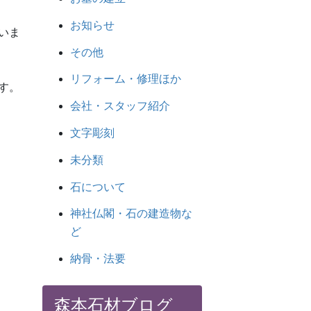
お知らせ
いま
その他
リフォーム・修理ほか
す。
会社・スタッフ紹介
文字彫刻
未分類
石について
神社仏閣・石の建造物な
ど
納骨・法要
森本石材ブログ