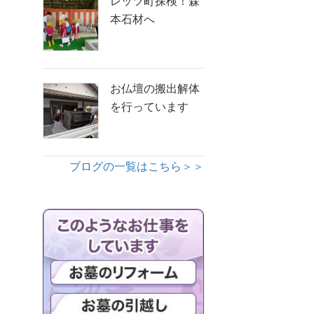
レッツ町探検！森
本石材へ
お仏壇の搬出解体
を行っています
ブログの一覧はこちら＞＞