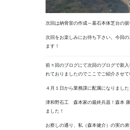
次回は納骨室の作成～墓石本体芝台の据
次回をお楽しみにお待ち下さい。今回の
ます！
前々回のブログにて次回のブログで新入
れておりましたのでここでご紹介させて
４月１日から業務課に配属になりました
津和野石工 森本家の最終兵器！森本 
ました！
お察しの通り、私（森本健介）の実の弟