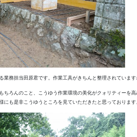
る業務担当田原君です。作業工具がきちんと整理されています
もちろんのこと、こうゆう作業環境の美化がクォリティーを高
様にも是非こうゆうところを見ていただきたと思っております