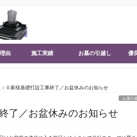
大理由
施工実績
お墓の引越し
優
立
０家様基礎打設工事終了／お盆休みのお知らせ
お墓の
終了／お盆休みのお知らせ