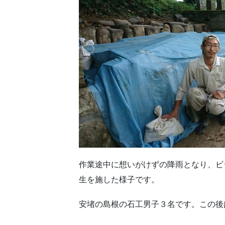
作業途中に想いがけずの降雨となり、ビ
生を施した様子です。
安堵の島根の石工男子３名です。この後