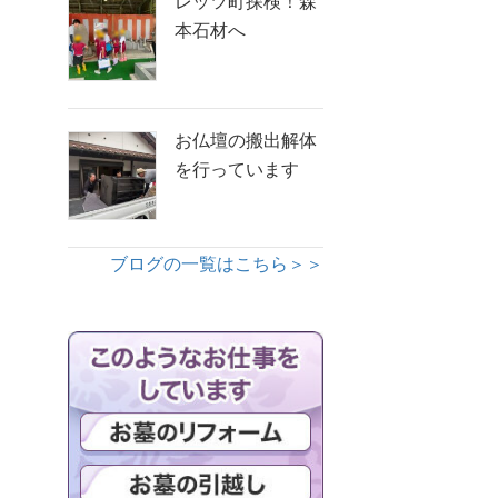
レッツ町探検！森
本石材へ
お仏壇の搬出解体
を行っています
ブログの一覧はこちら＞＞