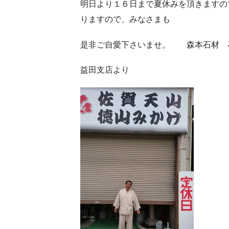
明日より１６日まで夏休みを頂きますの
りますので、みなさまも
是非ご自愛下さいませ。 森本石
益田支店より