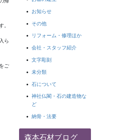
の帰
お知らせ
その他
す。
リフォーム・修理ほか
入ら
会社・スタッフ紹介
文字彫刻
をご
未分類
石について
神社仏閣・石の建造物な
ど
納骨・法要
森本石材ブログ