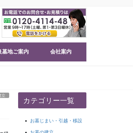
良墓地ご案内
会社案内
建立
カテゴリー一覧
お墓じまい・引越・移設
お墓の建立