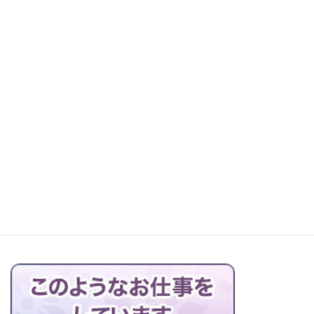
お仏壇の搬出解体を行っています
益田市高津の墓地にてお墓の改修工事！
ブログの一覧はこちら＞＞