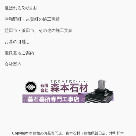
選ばれる5大理由
津和野町・吉賀町の施工実績
益田市・浜田市、その他の施工実績
お墓の引越し
優良墓地ご案内
会社案内
Copyright © 島根のお墓専門店、森本石材（島根県益田店、津和野本