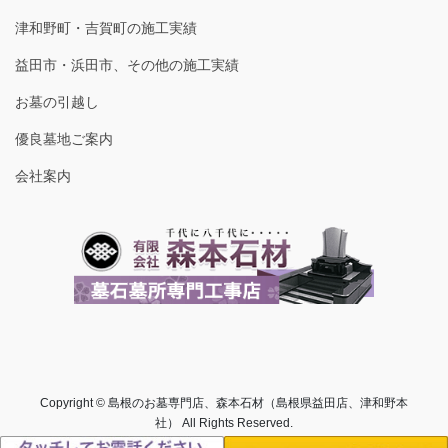
津和野町・吉賀町の施工実績
益田市・浜田市、その他の施工実績
お墓の引越し
優良墓地ご案内
会社案内
Copyright © 島根のお墓専門店、森本石材（島根県益田店、津和野本
社） All Rights Reserved.