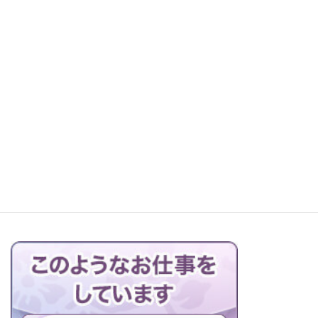
レッツ町探検！森本石材へ
お仏壇の搬出解体を行っています
ブログの一覧はこちら＞＞