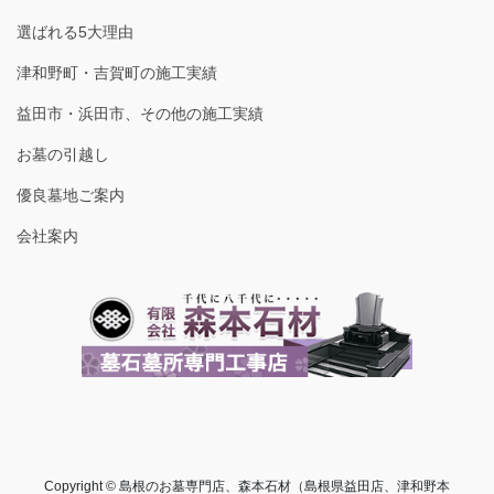
選ばれる5大理由
津和野町・吉賀町の施工実績
益田市・浜田市、その他の施工実績
お墓の引越し
優良墓地ご案内
会社案内
Copyright © 島根のお墓専門店、森本石材（島根県益田店、津和野本