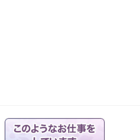
レッツ町探検！森本石材へ
お仏壇の搬出解体を行っています
ブログの一覧はこちら＞＞