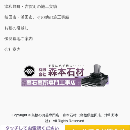
津和野町・吉賀町の施工実績
益田市・浜田市、その他の施工実績
お墓の引越し
優良墓地ご案内
会社案内
Copyright © 島根のお墓専門店、森本石材（島根県益田店、津和野本
社） All Rights Reserved.