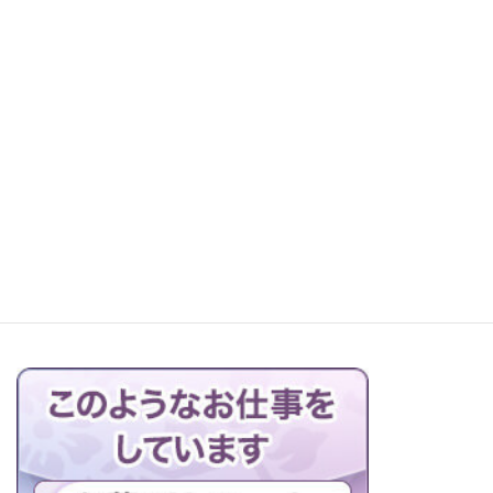
レッツ町探検！森本石材へ
お仏壇の搬出解体を行っています
ブログの一覧はこちら＞＞