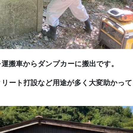
を運搬車からダンプカーに搬出です。
クリート打設など用途が多く大変助かって