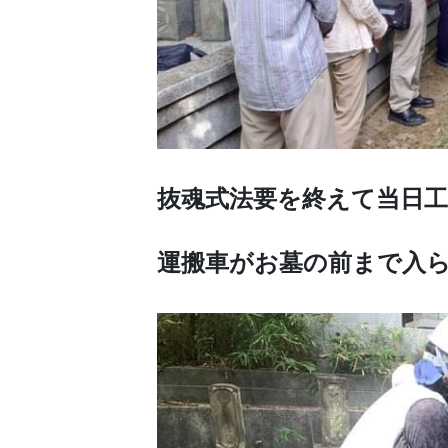
抜魂式法要を終えて当日
運搬車がお墓の前まで入