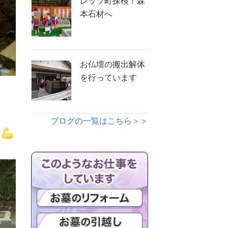
レッツ町探検！森
本石材へ
お仏壇の搬出解体
を行っています
ブログの一覧はこちら＞＞
す