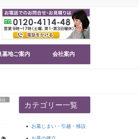
良墓地ご案内
会社案内
移設
カテゴリー一覧
お墓じまい・引越・移設
お墓の建立