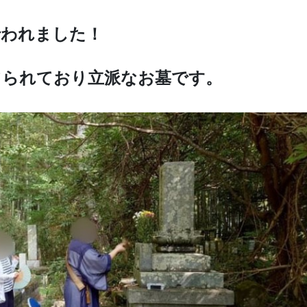
行われました！
てられており立派なお墓です。