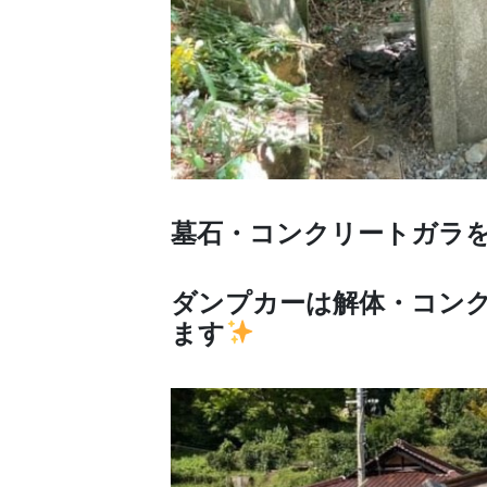
墓石・コンクリートガラ
ダンプカーは解体・コン
ます