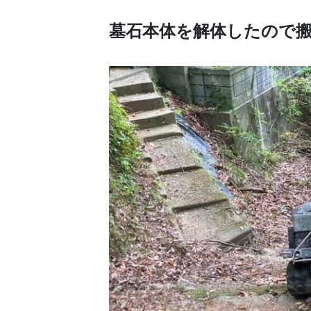
墓石本体を解体したので