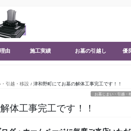
大理由
施工実績
お墓の引越し
優
い・引越・移設
津和野町にてお墓の解体工事完工です！！
お墓じまい・引越・
解体工事完工です！！