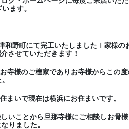
ブログ・ホームページに毎度ご来店いただ
ざいます。
は津和野町にて完工いたしましたＩ家様の
紹介させていただきます！
じお寺様のご檀家でありお寺様からこの度
た。
お住まいで現在は横浜にお住まいです。
難しいことから旦那寺様にご相談しお骨様
になりました。