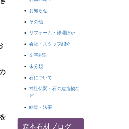
き
お知らせ
その他
リフォーム・修理ほか
お
会社・スタッフ紹介
文字彫刻
未分類
の
石について
神社仏閣・石の建造物な
ど
納骨・法要
を
森本石材ブログ