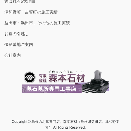
選ばれる5大理由
津和野町・吉賀町の施工実績
益田市・浜田市、その他の施工実績
お墓の引越し
優良墓地ご案内
会社案内
Copyright © 島根のお墓専門店、森本石材（島根県益田店、津和野本
社） All Rights Reserved.