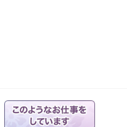
レッツ町探検！森本石材へ
お仏壇の搬出解体を行っています
ブログの一覧はこちら＞＞