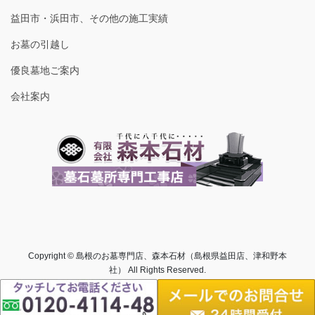
益田市・浜田市、その他の施工実績
お墓の引越し
優良墓地ご案内
会社案内
Copyright © 島根のお墓専門店、森本石材（島根県益田店、津和野本
社） All Rights Reserved.