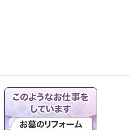
レッツ町探検！森本石材へ
お仏壇の搬出解体を行っています
ブログの一覧はこちら＞＞