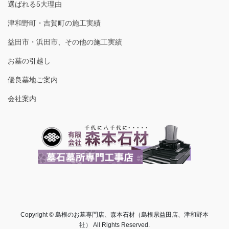
選ばれる5大理由
津和野町・吉賀町の施工実績
益田市・浜田市、その他の施工実績
お墓の引越し
優良墓地ご案内
会社案内
Copyright © 島根のお墓専門店、森本石材（島根県益田店、津和野本
社） All Rights Reserved.