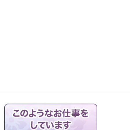
お仏壇の搬出解体を行っています
益田市高津の墓地にてお墓の改修工事！
ブログの一覧はこちら＞＞