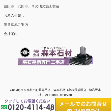
益田市・浜田市、その他の施工実績
お墓の引越し
優良墓地ご案内
会社案内
Copyright © 島根のお墓専門店、森本石材（島根県益田店、津和野本
社） All Rights Reserved.