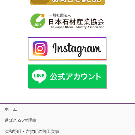
ホーム
選ばれる5大理由
津和野町・吉賀町の施工実績