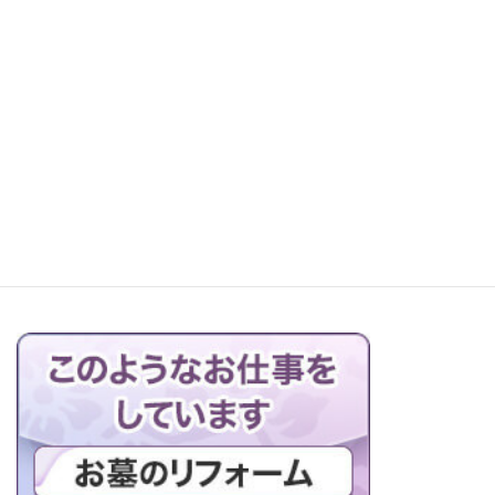
レッツ町探検！森本石材へ
お仏壇の搬出解体を行っています
ブログの一覧はこちら＞＞