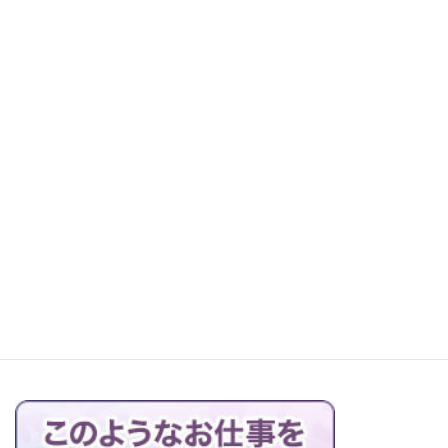
レッツ町探検！森本石材へ
お仏壇の搬出解体を行っています
ブログの一覧はこちら＞＞