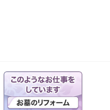
レッツ町探検！森本石材へ
お仏壇の搬出解体を行っています
ブログの一覧はこちら＞＞