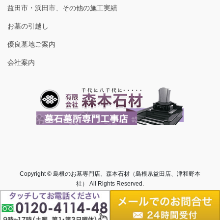
益田市・浜田市、その他の施工実績
お墓の引越し
優良墓地ご案内
会社案内
Copyright © 島根のお墓専門店、森本石材（島根県益田店、津和野本
社） All Rights Reserved.