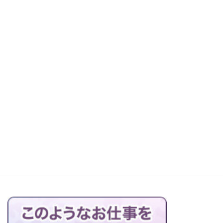
レッツ町探検！森本石材へ
お仏壇の搬出解体を行っています
ブログの一覧はこちら＞＞