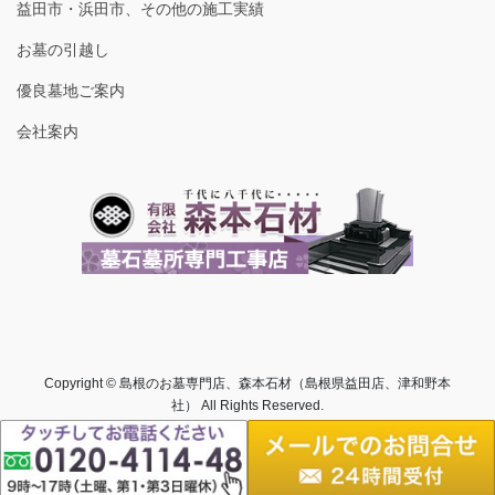
益田市・浜田市、その他の施工実績
お墓の引越し
優良墓地ご案内
会社案内
Copyright © 島根のお墓専門店、森本石材（島根県益田店、津和野本
社） All Rights Reserved.