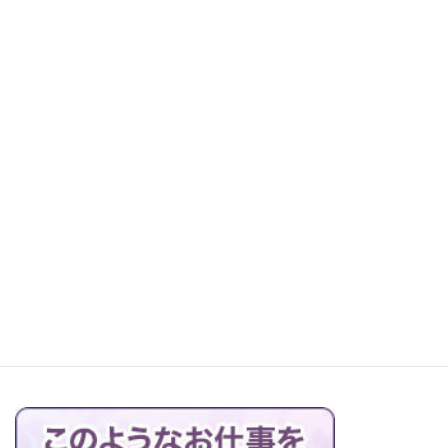
益田店少しおかたずけ！
レッツ町探検！森本石材へ
お仏壇の搬出解体を行っています
ブログの一覧はこちら＞＞