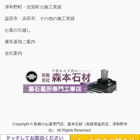
津和野町・吉賀町の施工実績
益田市・浜田市、その他の施工実績
お墓の引越し
優良墓地ご案内
会社案内
Copyright © 島根のお墓専門店、森本石材（島根県益田店、津和野本
社） All Rights Reserved.