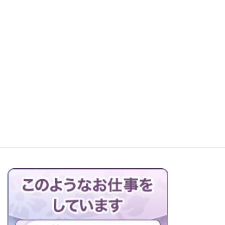
レッツ町探検！森本石材へ
お仏壇の搬出解体を行っています
ブログの一覧はこちら＞＞