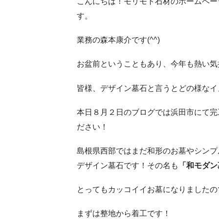
こんにちは！モリモト石材のホームペー
す。
業務の森本康介です(^^)
お盆前ということもあり、今年も熱い気
皆様、デザイン墓石と言うとどの様なイ
本日８月２日のブログでは浜田市にて完
ださい！
島根県西部ではまだ和形のお墓やシンプ
デザイン墓石です！その名も
「和モダン
とってもカッコイイお墓になりましたの
まずは整地から着工です！