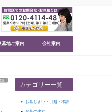
良墓地ご案内
会社案内
建立
カテゴリー一覧
お墓じまい・引越・移設
お墓の建立