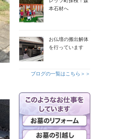
レッツ町探検！森
本石材へ
お仏壇の搬出解体
を行っています
ブログの一覧はこちら＞＞