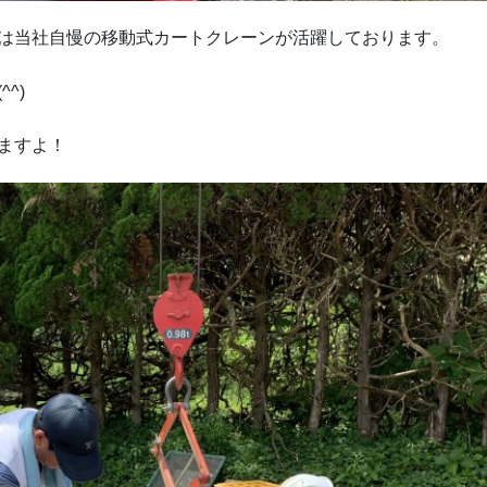
は当社自慢の移動式カートクレーンが活躍しております。
^)
ますよ！