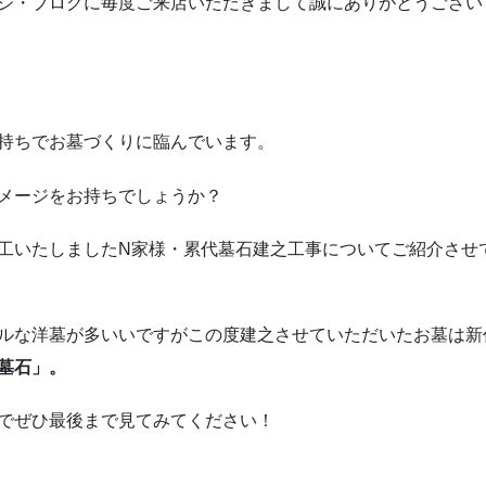
ジ・ブログに毎度ご来店いただきまして誠にありがとうござい
持ちでお墓づくりに臨んでいます。
メージをお持ちでしょうか？
工いたしましたN家様・累代墓石建之工事についてご紹介させ
ルな洋墓が多いいですがこの度建之させていただいたお墓は新
墓石」。
でぜひ最後まで見てみてください！