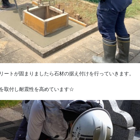
リートが固まりましたら石材の据え付けを行っていきます。
を取付し耐震性を高めています☆