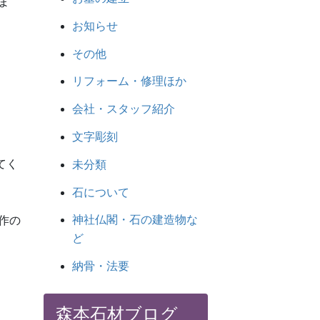
ま
お知らせ
その他
リフォーム・修理ほか
会社・スタッフ紹介
文字彫刻
てく
未分類
石について
神社仏閣・石の建造物な
作の
ど
納骨・法要
森本石材ブログ