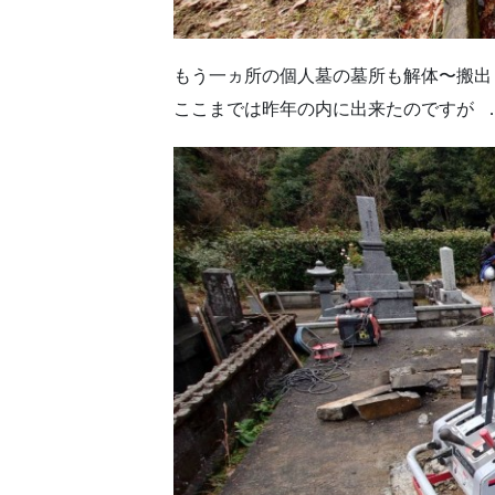
もう一ヵ所の個人墓の墓所も解体〜搬出
ここまでは昨年の内に出来たのですが 