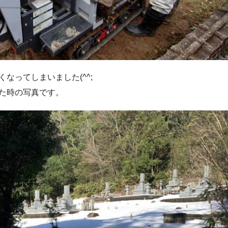
なってしまいました(^^;
た時の写真です。