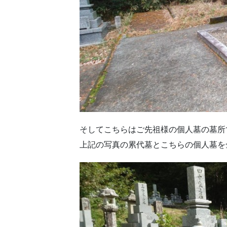
そしてこちらはご先祖様の個人墓の墓所
上記の写真の累代墓とこちらの個人墓を