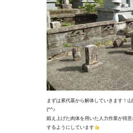
まずは累代墓から解体していきます！山
(^^♪
鍛え上げた肉体を用いた人力作業が得意
するようにしています