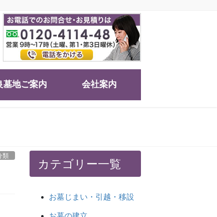
良墓地ご案内
会社案内
分類
カテゴリー一覧
お墓じまい・引越・移設
お墓の建立