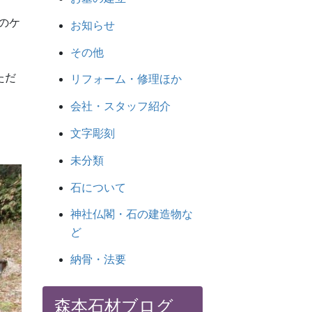
のケ
お知らせ
その他
ただ
リフォーム・修理ほか
会社・スタッフ紹介
文字彫刻
未分類
石について
神社仏閣・石の建造物な
ど
納骨・法要
森本石材ブログ