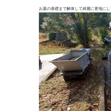
お墓の基礎まで解体して綺麗に更地にし