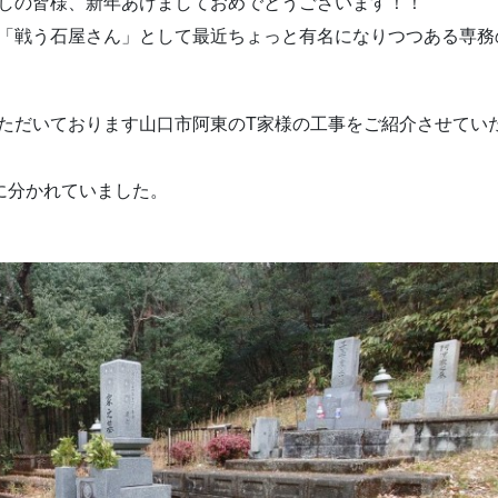
しの皆様、新年あけましておめでとうございます！！
「戦う石屋さん」として最近ちょっと有名になりつつある専務
ただいております山口市阿東のT家様の工事をご紹介させてい
に分かれていました。