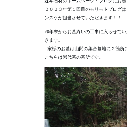
森本石材のホームページ・ブログにお越
２０２３年第１回目のモリモトブログは
ンスケが担当させていただきます！！
昨年末からお墓終いの工事に入らせてい
きます。
T家様のお墓は山間の集合墓地に２箇所
こちらは累代墓の墓所です。