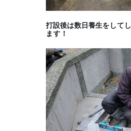
打設後は数日養生をして
ます！