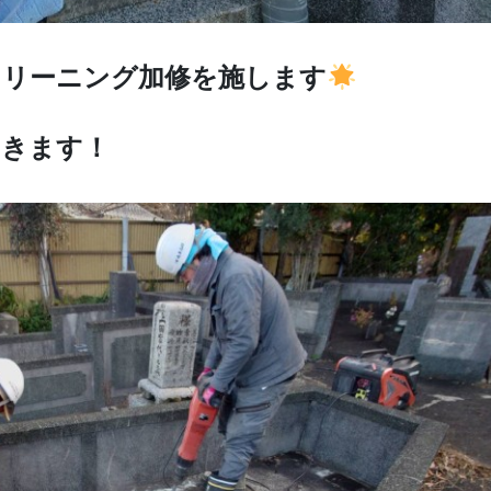
クリーニング加修を施します
いきます！