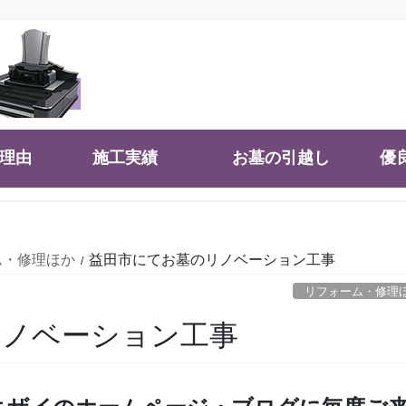
大理由
施工実績
お墓の引越し
優
ム・修理ほか
益田市にてお墓のリノベーション工事
リフォーム・修理
リノベーション工事