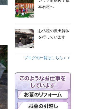
レッツ町探検！森
本石材へ
お仏壇の搬出解体
を行っています
ブログの一覧はこちら＞＞