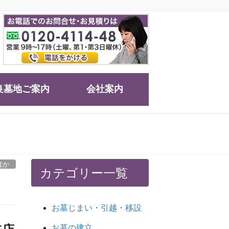
良墓地ご案内
会社案内
ほか
カテゴリー一覧
お墓じまい・引越・移設
お墓の建立