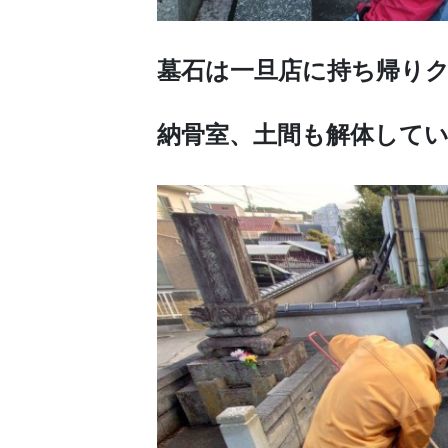
墓石は一旦店に持ち帰り
納骨室、土間も解体して