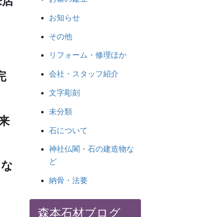
来店
お知らせ
その他
リフォーム・修理ほか
完
会社・スタッフ紹介
文字彫刻
未分類
来
石について
神社仏閣・石の建造物な
ど
にな
納骨・法要
森本石材ブログ