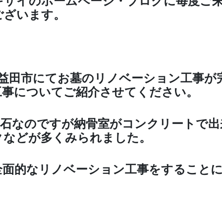
キザイのホームページ・ブログに毎度ご
ございます。
は益田市にてお墓のリノベーション工事が
工事についてご紹介させてください。
は石なのですが納骨室がコンクリートで出
クなどが多くみられました。
全面的なリノベーション工事をすること
！