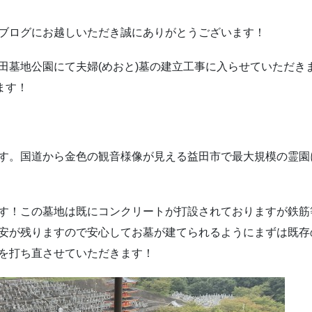
ブログにお越しいただき誠にありがとうございます！
田墓地公園にて夫婦(めおと)墓の建立工事に入らせていただき
ます！
す。国道から金色の観音様像が見える益田市で最大規模の霊園
す！この墓地は既にコンクリートが打設されておりますが鉄筋
安が残りますので安心してお墓が建てられるようにまずは既存
を打ち直させていただきます！