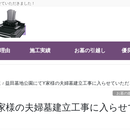
らせていただきました！
大理由
施工実績
お墓の引越し
優
立
益田墓地公園にてY家様の夫婦墓建立工事に入らせていた
お墓の
家様の夫婦墓建立工事に入らせ
！