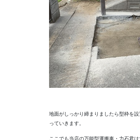
地面がしっかり締まりましたら型枠を設
っていきます。
ここでも当店の万能型運搬車・力石君は大