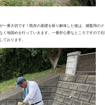
が一番大切です！既存の基礎を斫り解体した後は、捕盤用のク
なく地固めを行っていきます。一番肝心要なところですので石
しております。