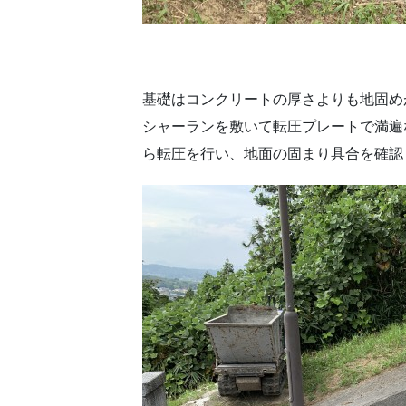
基礎はコンクリートの厚さよりも地固め
シャーランを敷いて転圧プレートで満遍
ら転圧を行い、地面の固まり具合を確認