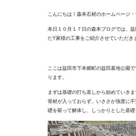
こんにちは！森本石材のホームページ・
本日１０月１７日の森本ブログでは、益
たY家様の工事をご紹介させていただき
ここは益田市下本郷町の益田墓地公園で
ります。
まずは基礎の打ち直しから始めていきま
骨材が入っておらず、いささか強度に不
礎を斫って解体し、しっかりとした基礎