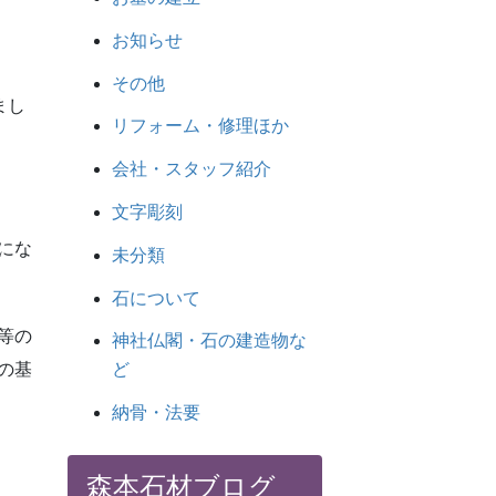
お知らせ
その他
まし
リフォーム・修理ほか
会社・スタッフ紹介
文字彫刻
にな
未分類
石について
等の
神社仏閣・石の建造物な
の基
ど
納骨・法要
森本石材ブログ