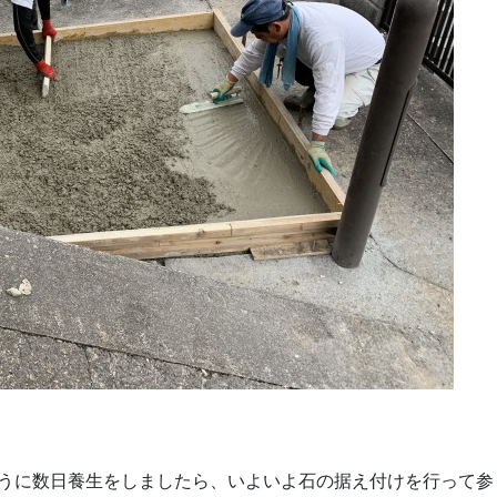
うに数日養生をしましたら、いよいよ石の据え付けを行って参