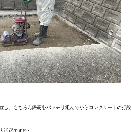
置し、もちろん鉄筋をバッチリ組んでからコンクリートの打設
活躍です(^^