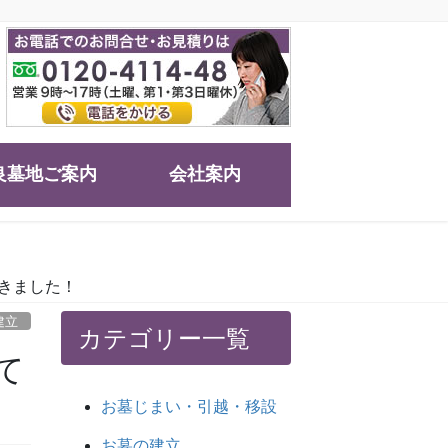
良墓地ご案内
会社案内
だきました！
建立
カテゴリー一覧
て
お墓じまい・引越・移設
お墓の建立