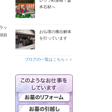
レッツ町探検！森
本石材へ
ラッ
お仏壇の搬出解体
頭自
を行っています
ブログの一覧はこちら＞＞