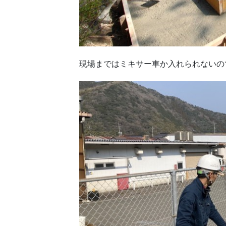
現場まではミキサー車か入れられないの