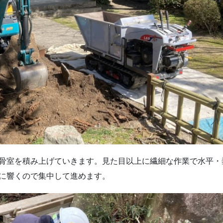
骨室を積み上げていきます。見た目以上に繊細な作業で水平・
に響くので集中して進めます。