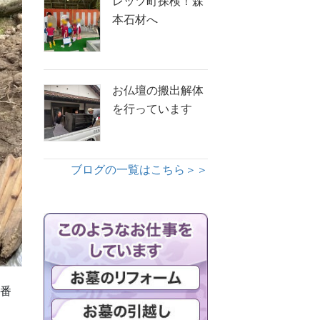
レッツ町探検！森
本石材へ
お仏壇の搬出解体
を行っています
ブログの一覧はこちら＞＞
一番