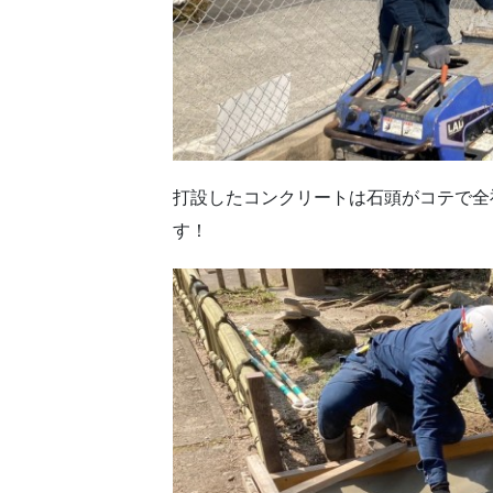
打設したコンクリートは石頭がコテで全
す！