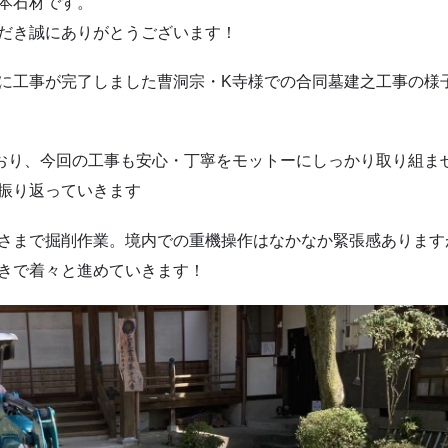
本石材です。
だき誠にありがとうございます！
に工事が完了しました曹洞宗・K寺様での合同墓建之工事の様
おり、今回の工事も安心・丁寧をモットーにしっかり取り組ま
振り返っていきます
の深さまで掘削作業。境内での重機操作はなかなか緊張感あります
きで着々と進めていきます！