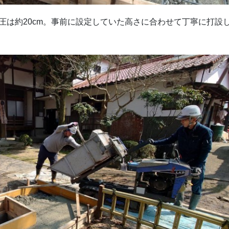
圧は約20cm。事前に設定していた高さに合わせて丁寧に打設