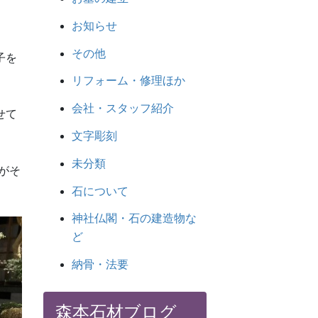
お知らせ
その他
子を
リフォーム・修理ほか
会社・スタッフ紹介
せて
文字彫刻
未分類
がそ
石について
神社仏閣・石の建造物な
ど
納骨・法要
森本石材ブログ