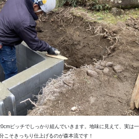
20cmピッチでしっかり組んでいきます。地味に見えて、実は
分こそきっちり仕上げるのが森本流です！