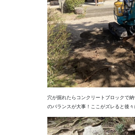
穴が掘れたらコンクリートブロックで納
のバランスが大事！ここがズレると後々