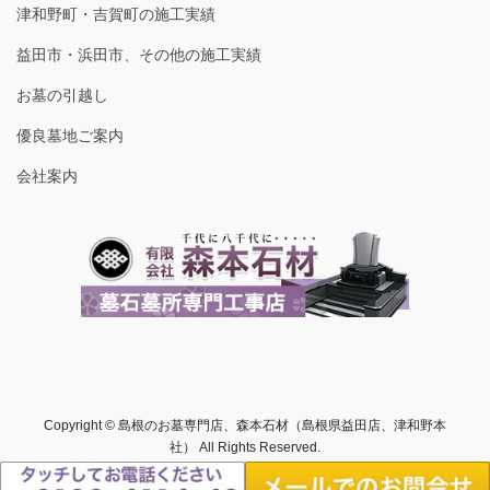
津和野町・吉賀町の施工実績
益田市・浜田市、その他の施工実績
お墓の引越し
優良墓地ご案内
会社案内
Copyright © 島根のお墓専門店、森本石材（島根県益田店、津和野本
社） All Rights Reserved.