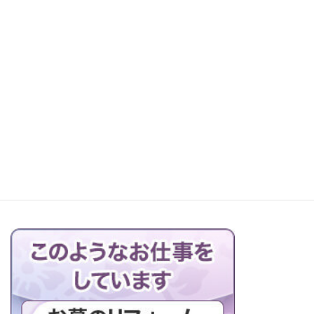
レッツ町探検！森本石材へ
お仏壇の搬出解体を行っています
ブログの一覧はこちら＞＞